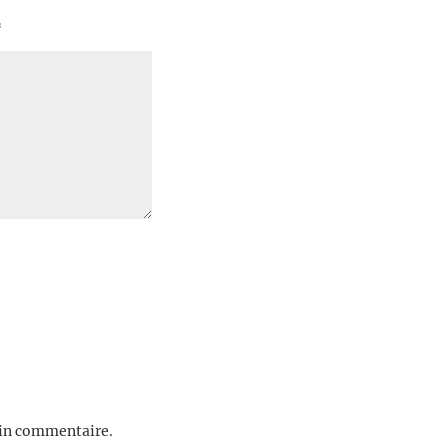
*
ain commentaire.