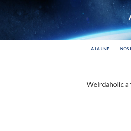
Panneau de gestion des cookies
À LA UNE
NOS 
Weirdaholic a 