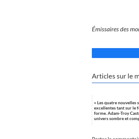
//
Émissaires des mo
//
Articles sur le
« Les quatre nouvelles 
excellentes tant sur le 
forme. Adam-Troy Cast
univers sombre et com
comme ...