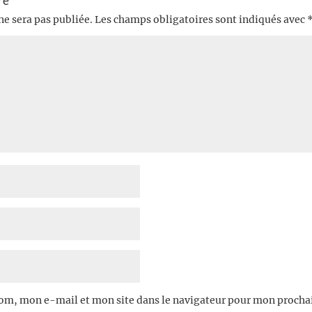
re
ne sera pas publiée.
Les champs obligatoires sont indiqués avec
om, mon e-mail et mon site dans le navigateur pour mon proch