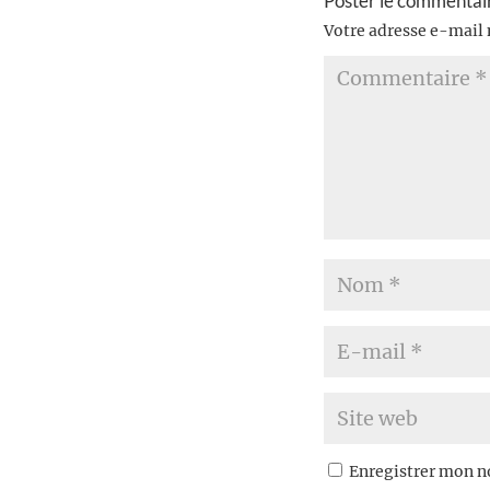
Poster le commentai
Votre adresse e-mail 
Enregistrer mon n