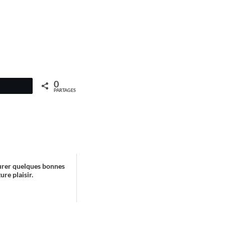
0
PARTAGES
ssurer quelques bonnes
ure plaisir.