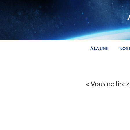
Panneau de gestion des cookies
À LA UNE
NOS 
« Vous ne lire