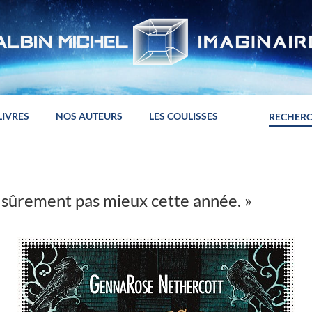
LIVRES
NOS AUTEURS
LES COULISSES
z sûrement pas mieux cette année. »