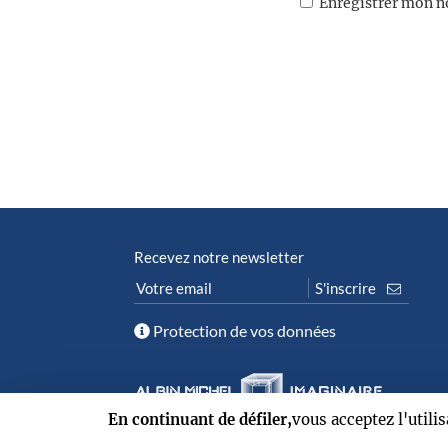
Enregistrer mon n
Recevez notre newsletter
Protection de vos données
En continuant de défiler,
vous acceptez l'utili