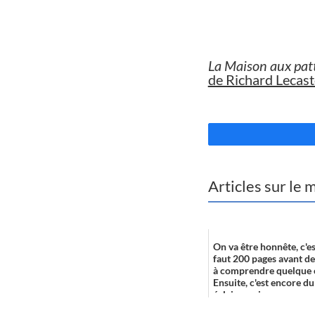
//
La Maison aux patt
de Richard Lecast
//
Articles sur le
On va être honnête, c'est
faut 200 pages avant 
à comprendre quelque 
Ensuite, c'est encore du
éclaire, qui ...