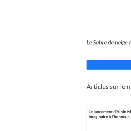
//
Le Sabre de neige
d
//
Articles sur le
Le lancement d'Albin M
Imaginaire à l'honneur..