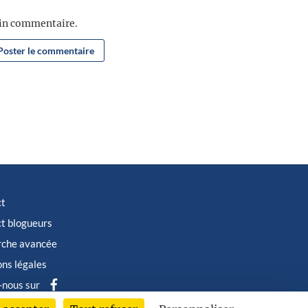
ain commentaire.
ct
t blogueurs
rche avancée
ns légales
-nous sur