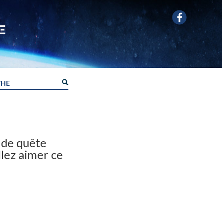
, de quête
llez aimer ce