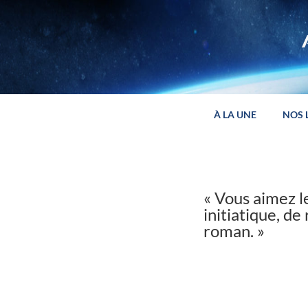
Panneau de gestion des cookies
À LA UNE
NOS 
« Vous aimez le
initiatique, d
roman. »