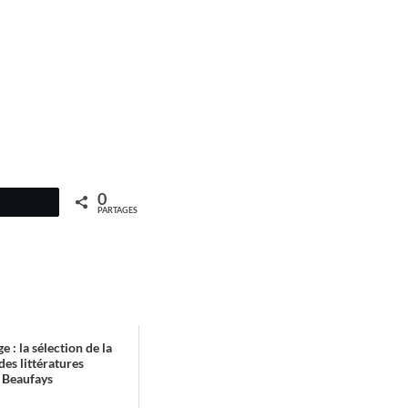
0
PARTAGES
e : la sélection de la
des littératures
 Beaufays