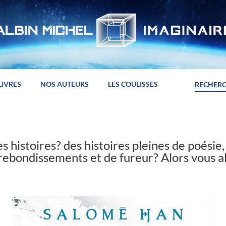
LIVRES
NOS AUTEURS
LES COULISSES
s histoires? des histoires pleines de poésie
e rebondissements et de fureur? Alors vous a