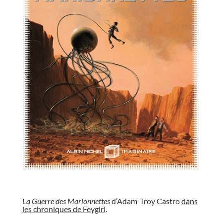
//
La Guerre des Marionnettes
d’Adam-Troy Castro
dans
les chroniques de Feygirl
.
//