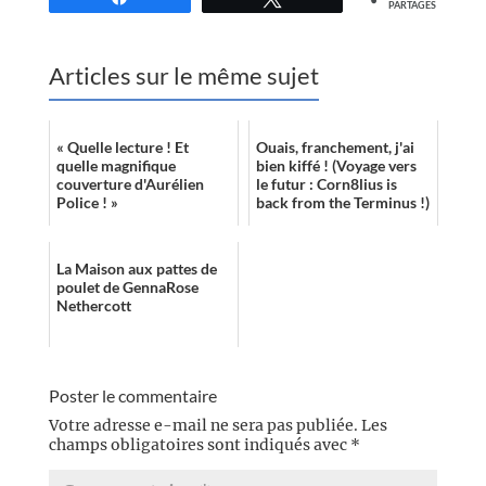
PARTAGES
Articles sur le même sujet
« Quelle lecture ! Et
Ouais, franchement, j'ai
quelle magnifique
bien kiffé ! (Voyage vers
couverture d'Aurélien
le futur : Corn8lius is
Police ! »
back from the Terminus !)
La Maison aux pattes de
poulet de GennaRose
Nethercott
Poster le commentaire
Votre adresse e-mail ne sera pas publiée.
Les
champs obligatoires sont indiqués avec
*