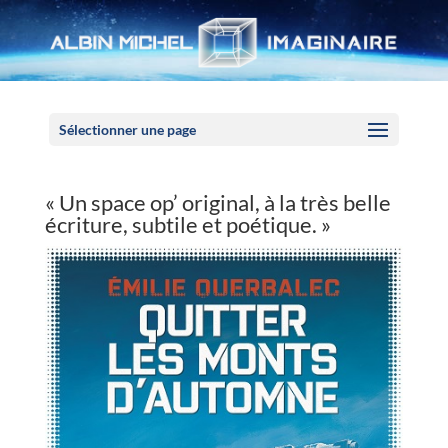
Panneau de gestion des cookies
Sélectionner une page
« Un space op’ original, à la très belle
écriture, subtile et poétique. »