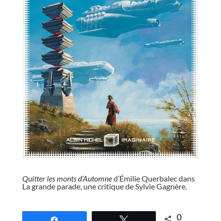
//
Quitter les monts d’Automne
d’Émilie Querbalec dans
La grande parade, une critique de Sylvie Gagnère.
//
0
Partagez
Tweetez