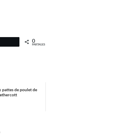
0
PARTAGES
 pattes de poulet de
ethercott
*