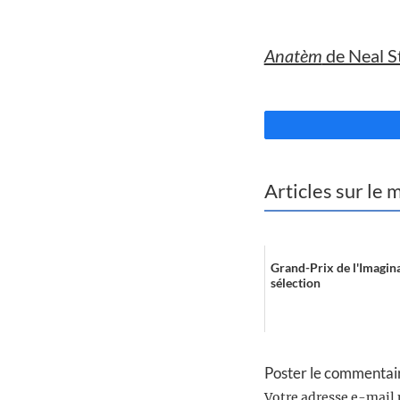
//
Anatèm
de Neal S
//
Articles sur le
Grand-Prix de l'Imagina
sélection
Poster le commentai
Votre adresse e-mail 