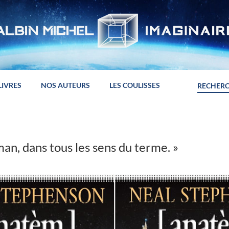
LIVRES
NOS AUTEURS
LES COULISSES
man, dans tous les sens du terme. »