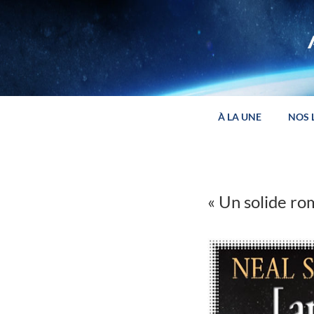
Panneau de gestion des cookies
À LA UNE
NOS 
« Un solide ro