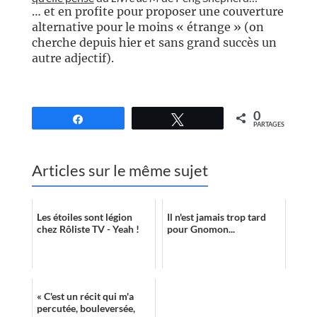
… et en profite pour proposer une couverture
alternative pour le moins « étrange » (on
cherche depuis hier et sans grand succès un
autre adjectif).
//
0
Partagez
Tweetez
PARTAGES
Articles sur le même sujet
Les étoiles sont légion
Il n'est jamais trop tard
chez Rôliste TV - Yeah !
pour Gnomon...
« C'est un récit qui m'a
percutée, bouleversée,