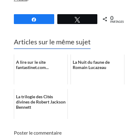
//
0
Partagez
Tweetez
PARTAGES
Articles sur le même sujet
A lire sur le site
La Nuit du faune de
fantastinet.com...
Romain Lucazeau
La trilogie des Cités
divines de Robert Jackson
Bennett
Poster le commentaire