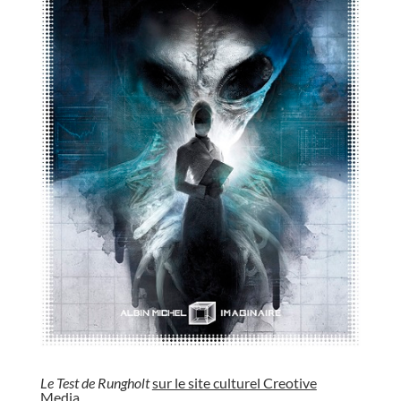
//
Le Test de Rungholt
sur le site culturel Creotive
Media
.