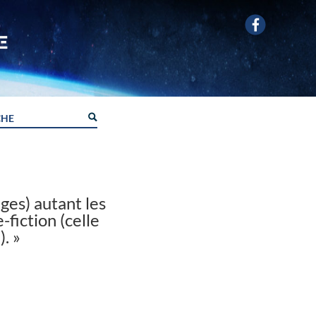
ges) autant les
-fiction (celle
. »