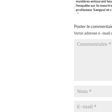
mystères entourant leur
l'enquête sur le meurtr
professeur Sangyui et c'
d'accompa...
Poster le commentai
Votre adresse e-mail 