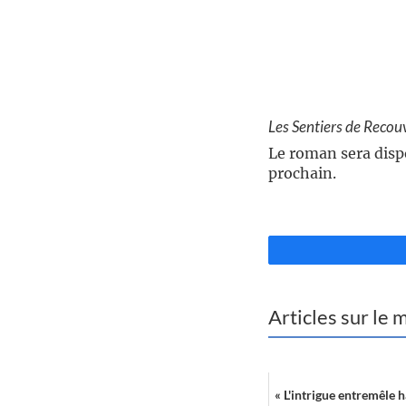
//
Les Sentiers de Recou
Le roman sera dispo
prochain.
//
Articles sur le
« L'intrigue entremêle 