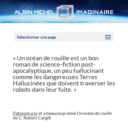
Panneau de gestion des cookies
Sélectionner une page
« Un océan de rouille est un bon
roman de science-fiction post-
apocalyptique, un peu hallucinant
comme les dangereuses Terres
Hallucinées que doivent traverser les
robots dans leur fuite. »
//
Pativore a lu
et a beaucoup aimé
Un océan de rouille
de C. Robert Cargill.
//