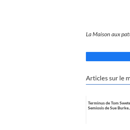
//
La Maison aux patt
//
Articles sur le
Terminus de Tom Sweter
Semiosis de Sue Burke..