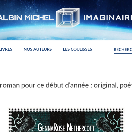
LIVRES
NOS AUTEURS
LES COULISSES
 roman pour ce début d’année : original, poét