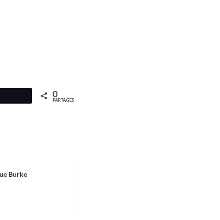
0
PARTAGES
Sue Burke