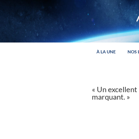
Panneau de gestion des cookies
À LA UNE
NOS 
« Un excellent
marquant. »