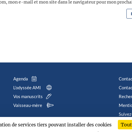
om, mon e-mail et mon site dans le navigateur pour mon proch
Agenda
Conta
L’odyssée AMI
Contac
Vos manuscrits
Reche
Vaisseau-mère
Mentio
Suivez
Tout
sation de services tiers pouvant installer des cookies
202