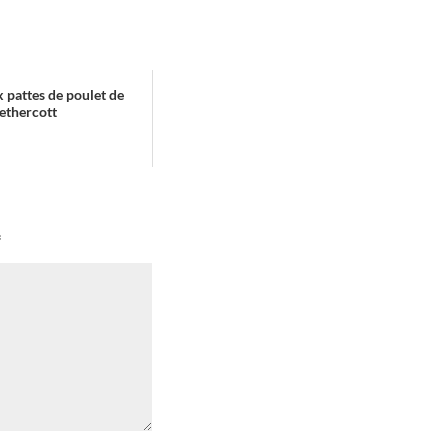
 pattes de poulet de
ethercott
*