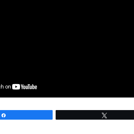
Partagez
Tweetez