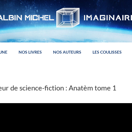
 UNE
NOS LIVRES
NOS AUTEURS
LES COULISSES
ur de science-fiction : Anatèm tome 1