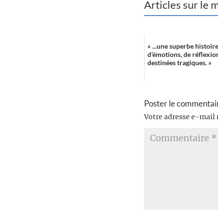
Articles sur le
« ...une superbe histoir
d’émotions, de réflexion
destinées tragiques. »
Poster le commentai
Votre adresse e-mail 