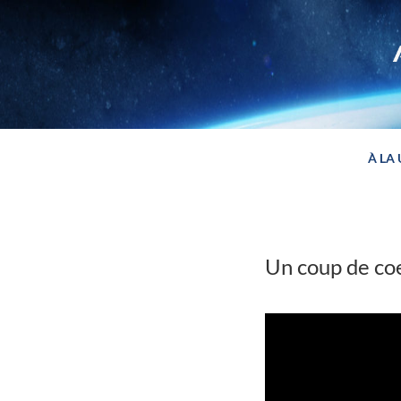
Panneau de gestion des cookies
À LA
Un coup de coe