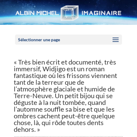
Panneau de gestion des cookies
Sélectionner une page
« Très bien écrit et documenté, très
immersif, Widjigo est un roman
fantastique où les frissons viennent
tant de la terreur que de
l’atmosphère glaciale et humide de
Terre-Neuve. Un petit bijou qui se
déguste à la nuit tombée, quand
l’automne souffle sa bise et que les
ombres cachent peut-être quelque
chose, là, qui rôde toutes dents
dehors. »