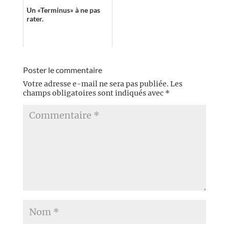
monde à la fois fami...
Un «Terminus» à ne pas
rater.
Poster le commentaire
Votre adresse e-mail ne sera pas publiée.
Les
champs obligatoires sont indiqués avec
*