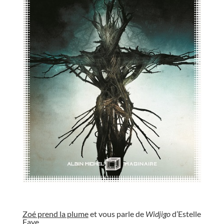
//
Zoé prend la plume
et vous parle de
Widjigo
d’Estelle
Faye.