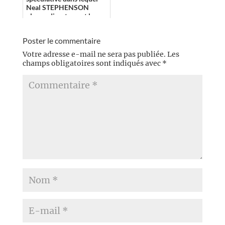
Neal STEPHENSON
plonge directement le
lecteur dans un univers
original, de ses codes à ...
Poster le commentaire
Votre adresse e-mail ne sera pas publiée.
Les
champs obligatoires sont indiqués avec
*