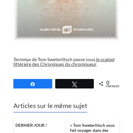
//
Terminus
de Tom Sweterlitsch passe sous
le scalpel
littéraire des Chroniques du chroniqueur
.
//
0
Partagez
Tweetez
PARTAGES
Articles sur le même sujet
DERNIER JOUR !
« Tom Sweterlitsch vous
fait voyager dans des