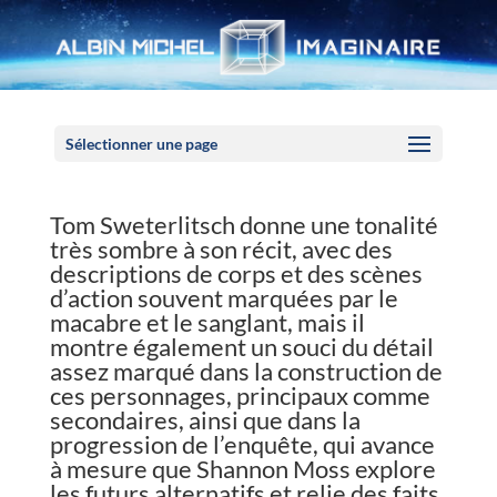
Panneau de gestion des cookies
Sélectionner une page
Tom Sweterlitsch donne une tonalité
très sombre à son récit, avec des
descriptions de corps et des scènes
d’action souvent marquées par le
macabre et le sanglant, mais il
montre également un souci du détail
assez marqué dans la construction de
ces personnages, principaux comme
secondaires, ainsi que dans la
progression de l’enquête, qui avance
à mesure que Shannon Moss explore
les futurs alternatifs et relie des faits