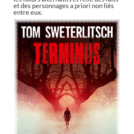
et des personnages a priori non liés
entre eux.