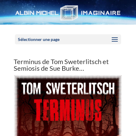
Panneau de gestion des cookies
Sélectionner une page
Terminus de Tom Sweterlitsch et
Semiosis de Sue Burke…