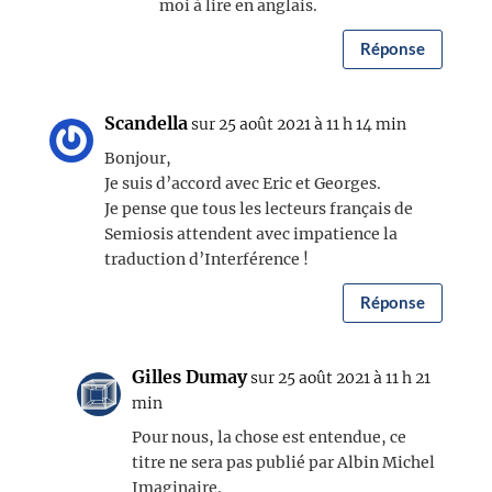
moi à lire en anglais.
Réponse
Scandella
sur 25 août 2021 à 11 h 14 min
Bonjour,
Je suis d’accord avec Eric et Georges.
Je pense que tous les lecteurs français de
Semiosis attendent avec impatience la
traduction d’Interférence !
Réponse
Gilles Dumay
sur 25 août 2021 à 11 h 21
min
Pour nous, la chose est entendue, ce
titre ne sera pas publié par Albin Michel
Imaginaire.