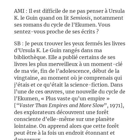
AMI : Il est difficile de ne pas penser à Ursula
K. le Guin quand on lit
Semiosis
, notamment
ses romans du cycle de l’Ekumen. Vous
sentez-vous proche de ses écrits ?
SB : Je peux trouver les yeux fermés les livres
d’Ursula K. Le Guin rangés dans ma
bibliothèque. Elle a publié certains de ses
livres les plus merveilleux à un moment-clé
de ma vie, fin de l’adolescence, début de la
vingtaine, au moment où je comprenais qui
j’étais et ce qu’était la science-fiction. Dans
l’une de ces œuvres, une nouvelle du cycle de
l’Ekumen, « Plus vaste qu’un empire »
[“
Vaster Than Empires and More Slow
”, 1971],
des explorateurs découvrent une forêt
consciente d’elle-même sur une planète
lointaine. On apprend alors que cette forêt
peut être à la fois un endroit étonnant et
dangereux.