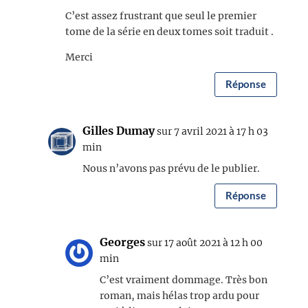
C’est assez frustrant que seul le premier
tome de la série en deux tomes soit traduit .
Merci
Réponse
Gilles Dumay
sur 7 avril 2021 à 17 h 03
min
Nous n’avons pas prévu de le publier.
Réponse
Georges
sur 17 août 2021 à 12 h 00
min
C’est vraiment dommage. Très bon
roman, mais hélas trop ardu pour