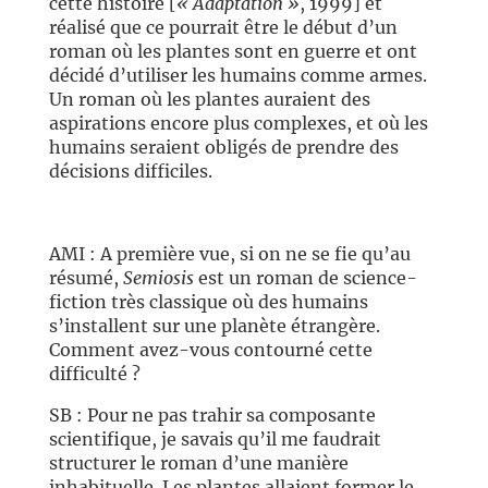
cette histoire [
« Adaptation »
, 1999] et
réalisé que ce pourrait être le début d’un
roman où les plantes sont en guerre et ont
décidé d’utiliser les humains comme armes.
Un roman où les plantes auraient des
aspirations encore plus complexes, et où les
humains seraient obligés de prendre des
décisions difficiles.
AMI : A première vue, si on ne se fie qu’au
résumé,
Semiosis
est un roman de science-
fiction très classique où des humains
s’installent sur une planète étrangère.
Comment avez-vous contourné cette
difficulté ?
SB : Pour ne pas trahir sa composante
scientifique, je savais qu’il me faudrait
structurer le roman d’une manière
inhabituelle. Les plantes allaient former le