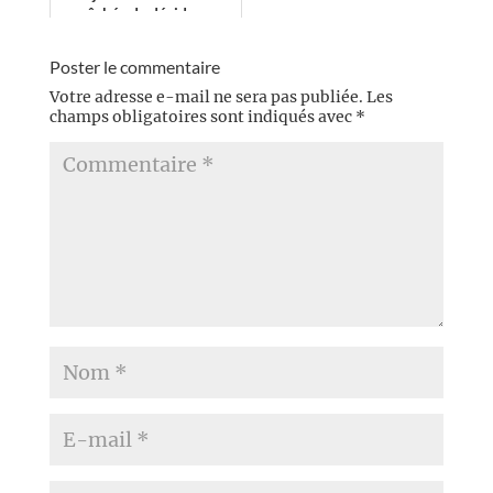
empêchée de décider
dans quel genre de
l'imaginaire ...
Poster le commentaire
Votre adresse e-mail ne sera pas publiée.
Les
champs obligatoires sont indiqués avec
*