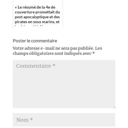
thématiques liée...
« Le résumé de la 4e de
couverture promettait du
post apocalyptique et des
pirates en sous marins, et
je n’ai pas été déçue. »
Poster le commentaire
Votre adresse e-mail ne sera pas publiée.
Les
champs obligatoires sont indiqués avec
*