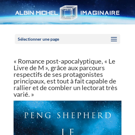
Panneau de gestion des cookies
Sélectionner une page
« Romance post-apocalyptique, « Le
Livre de M », grâce aux parcours
respectifs de ses protagonistes
principaux, est tout à fait capable de
rallier et de combler un lectorat très
varié. »