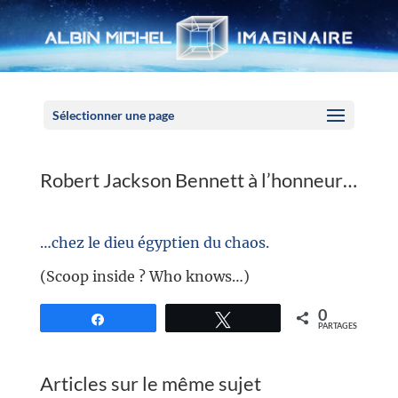
Panneau de gestion des cookies
Sélectionner une page
Robert Jackson Bennett à l’honneur…
…chez le dieu égyptien du chaos.
(Scoop inside ? Who knows…)
0
Partagez
Tweetez
PARTAGES
Articles sur le même sujet