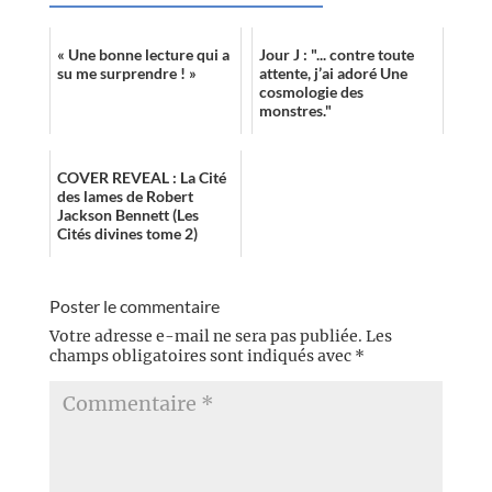
« Une bonne lecture qui a
Jour J : "... contre toute
su me surprendre ! »
attente, j’ai adoré Une
cosmologie des
monstres."
COVER REVEAL : La Cité
des lames de Robert
Jackson Bennett (Les
Cités divines tome 2)
Poster le commentaire
Votre adresse e-mail ne sera pas publiée.
Les
champs obligatoires sont indiqués avec
*