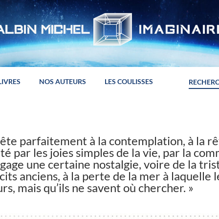
LIVRES
NOS AUTEURS
LES COULISSES
ête parfaitement à la contemplation, à la rêv
té par les joies simples de la vie, par la co
égage une certaine nostalgie, voire de la tris
cits anciens, à la perte de la mer à laquelle 
rs, mais qu’ils ne savent où chercher. »