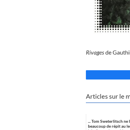
//
Rivages
de Gauthi
//
Articles sur le
... Tom Sweterlitsch ne 
beaucoup de répit au le