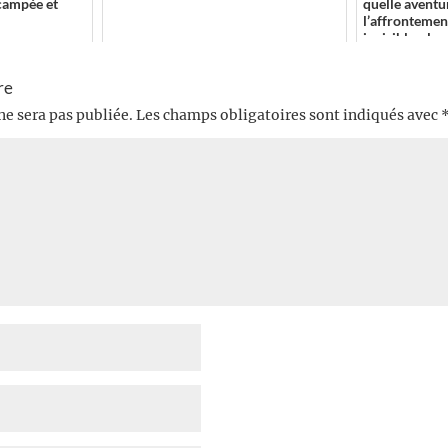
campée et
quelle aventu
l’affrontemen
invisibles, les 
re
ne sera pas publiée.
Les champs obligatoires sont indiqués avec