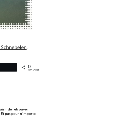
s Schnebelen
.
0
PARTAGES
aisir de retrouver
 Et pas pour n’importe