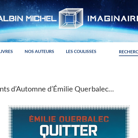
LIVRES
NOS AUTEURS
LES COULISSES
onts d’Automne d’Émilie Querbalec…