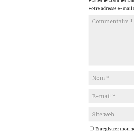
Poster le commentai
Votre adresse e-mail 
Enregistrer mon n