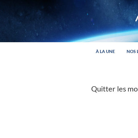
Panneau de gestion des cookies
À LA UNE
NOS 
Quitter les m