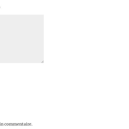
*
ain commentaire.