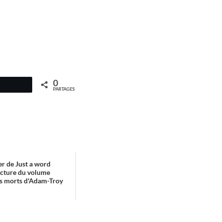
0
PARTAGES
r de Just a word
ecture du volume
es morts d'Adam-Troy