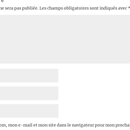
re
ne sera pas publiée.
Les champs obligatoires sont indiqués avec
om, mon e-mail et mon site dans le navigateur pour mon proch