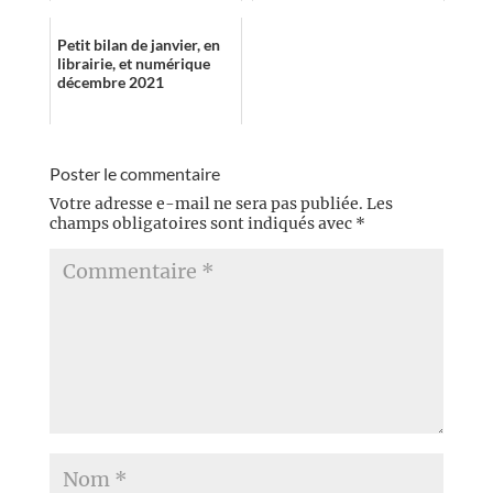
Franck Ferric pourrait
embrayer les pa...
Petit bilan de janvier, en
librairie, et numérique
décembre 2021
Poster le commentaire
Votre adresse e-mail ne sera pas publiée.
Les
champs obligatoires sont indiqués avec
*