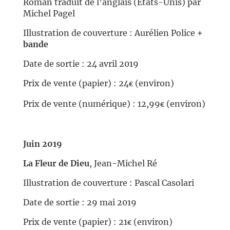
Roman traduit de l’anglais (Etats-Unis) par
Michel Pagel
Illustration de couverture : Aurélien Police
+
bande
Date de sortie : 24 avril 2019
Prix de vente (papier) : 24
(environ)
€
Prix de vente (numérique) : 12,99
(environ)
€
//
Juin 2019
La Fleur de Dieu
, Jean-Michel Ré
Illustration de couverture : Pascal Casolari
Date de sortie : 29 mai 2019
Prix de vente (papier) : 21
(environ)
€