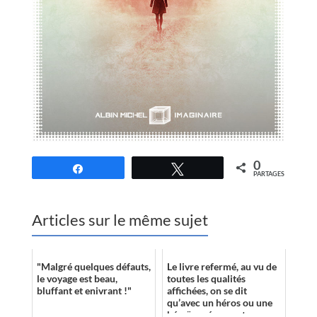
0
Partagez
Tweetez
PARTAGES
Articles sur le même sujet
"Malgré quelques défauts,
Le livre refermé, au vu de
le voyage est beau,
toutes les qualités
bluffant et enivrant !"
affichées, on se dit
qu’avec un héros ou une
héroïne récurrente,