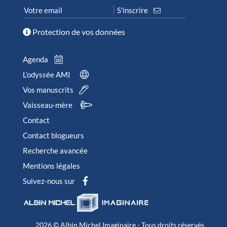
Protection de vos données
Agenda
L’odyssée AMI
Vos manuscrits
Vaisseau-mère
Contact
Contact blogueurs
Recherche avancée
Mentions légales
Suivez-nous sur
2026 © Albin Michel Imaginaire - Tous droits réservés