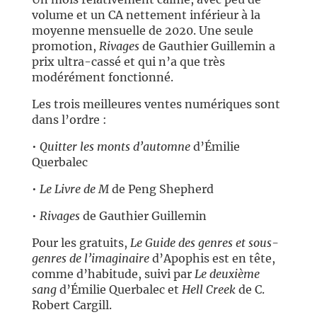
volume et un CA nettement inférieur à la
moyenne mensuelle de 2020. Une seule
promotion,
Rivages
de Gauthier Guillemin a
prix ultra-cassé et qui n’a que très
modérément fonctionné.
Les trois meilleures ventes numériques sont
dans l’ordre :
•
Quitter les monts d’automne
d’Émilie
Querbalec
•
Le Livre de M
de Peng Shepherd
•
Rivages
de Gauthier Guillemin
Pour les gratuits,
Le Guide des genres et sous-
genres de l’imaginaire
d’Apophis est en tête,
comme d’habitude, suivi par
Le deuxième
sang
d’Émilie Querbalec et
Hell Creek
de C.
Robert Cargill.