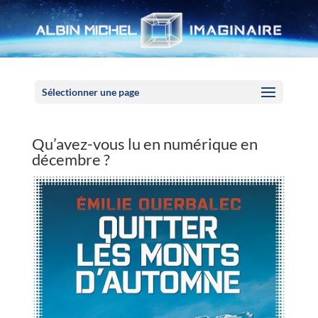
Panneau de gestion des cookies
Sélectionner une page
Qu’avez-vous lu en numérique en
décembre ?