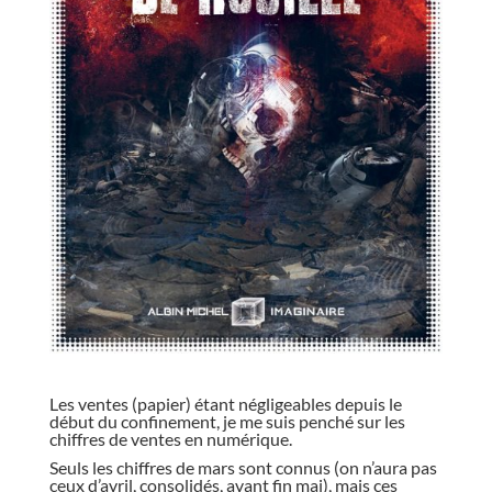
//
Les ventes (papier) étant négligeables depuis le
début du confinement, je me suis penché sur les
chiffres de ventes en numérique.
Seuls les chiffres de mars sont connus (on n’aura pas
ceux d’avril, consolidés, avant fin mai), mais ces