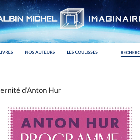
LIVRES
NOS AUTEURS
LES COULISSES
rnité d’Anton Hur