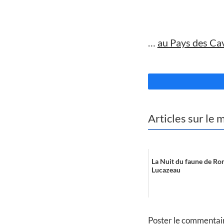
//
…
au Pays des Cav
//
Articles sur le
La Nuit du faune de Ro
Lucazeau
Poster le commentai