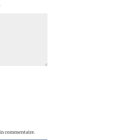
*
ain commentaire.