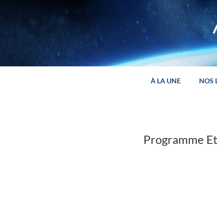
Panneau de gestion des cookies
À LA UNE
NOS 
Programme Ete