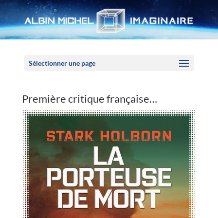
Panneau de gestion des cookies
Sélectionner une page
Première critique française…