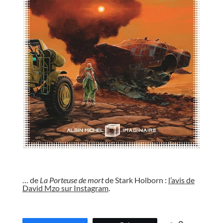
//
… de
La Porteuse de mort
de Stark Holborn :
l’avis de
David Mzo sur Instagram
.
//