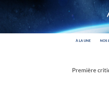
Panneau de gestion des cookies
À LA UNE
NOS 
Première criti