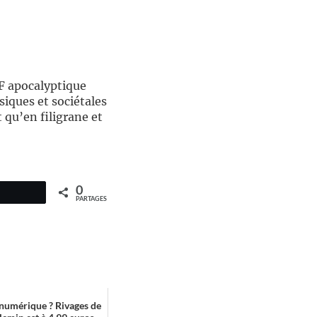
F apocalyptique
iques et sociétales
 qu’en filigrane et
0
PARTAGES
 numérique ? Rivages de