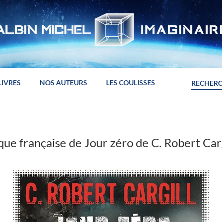
LIVRES
NOS AUTEURS
LES COULISSES
que française de Jour zéro de C. Robert Carg