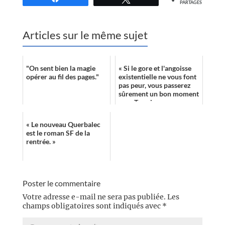
PARTAGES
Articles sur le même sujet
"On sent bien la magie
« Si le gore et l'angoisse
opérer au fil des pages."
existentielle ne vous font
pas peur, vous passerez
sûrement un bon moment
avec Terminus. »
« Le nouveau Querbalec
est le roman SF de la
rentrée. »
Poster le commentaire
Votre adresse e-mail ne sera pas publiée.
Les
champs obligatoires sont indiqués avec
*