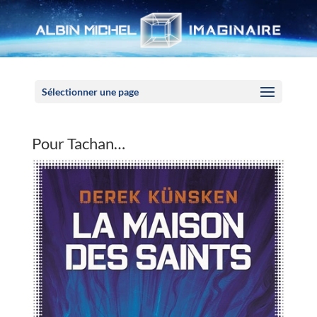
Panneau de gestion des cookies
Sélectionner une page
Pour Tachan…