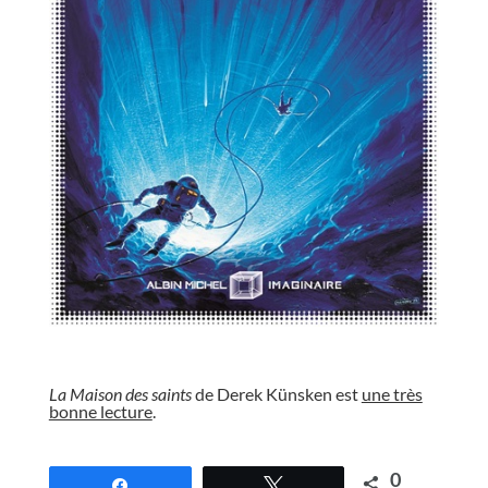
//
La Maison des saints
de Derek Künsken est
une très
bonne lecture
.
//
0
Partagez
Tweetez