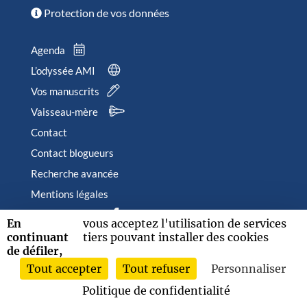
Protection de vos données
Agenda
L’odyssée AMI
Vos manuscrits
Vaisseau-mère
Contact
Contact blogueurs
Recherche avancée
Mentions légales
Suivez-nous sur
En
vous acceptez l'utilisation de services
continuant
tiers pouvant installer des cookies
de défiler,
Tout accepter
Tout refuser
Personnaliser
2026 © Albin Michel Imaginaire - Tous droits réservés
Politique de confidentialité