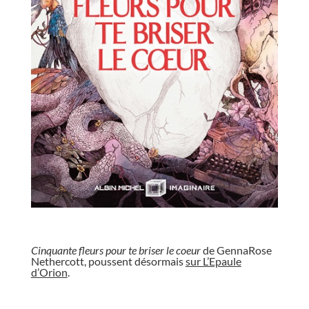
//
Cinquante fleurs pour te briser le coeur
de GennaRose
Nethercott, poussent désormais
sur L’Epaule
d’Orion
.
//