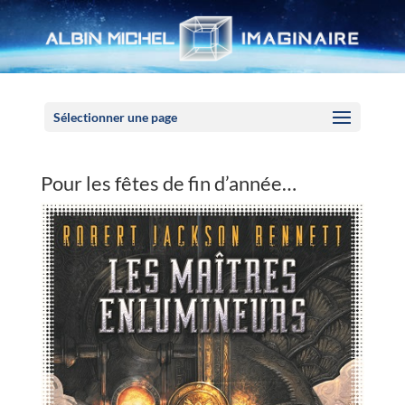
Panneau de gestion des cookies
Sélectionner une page
Pour les fêtes de fin d’année…