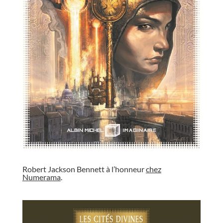
//
Robert Jackson Bennett à l’honneur
chez
Numerama
.
//