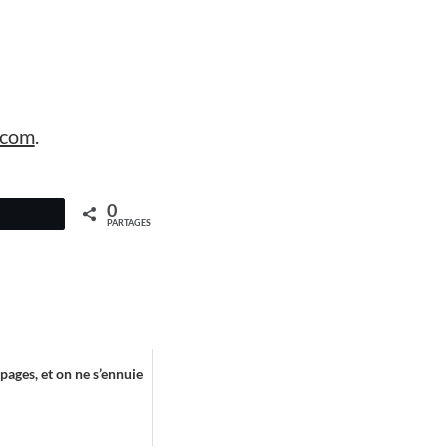
e.com
.
0
PARTAGES
pages, et on ne s’ennuie