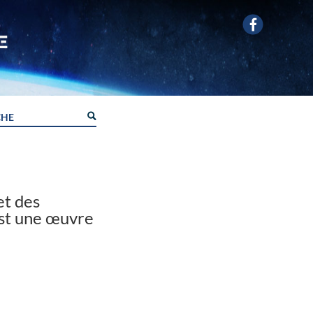
et des
st une œuvre