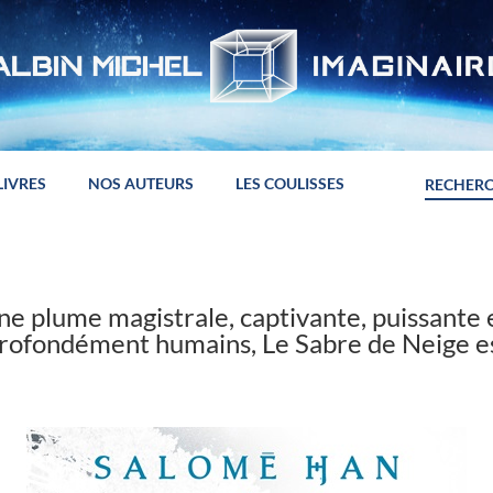
LIVRES
NOS AUTEURS
LES COULISSES
ne plume magistrale, captivante, puissante 
rofondément humains, Le Sabre de Neige e
»