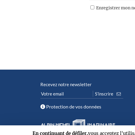
Enregistrer mon n
Recevez notre newsletter
Protection de vos données
En continuant de défiler,
vous acceptez l'utili