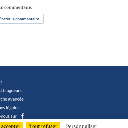
ain commentaire.
ct
t blogueurs
rche avancée
ns légales
-nous sur
 accepter
Tout refuser
Personnaliser