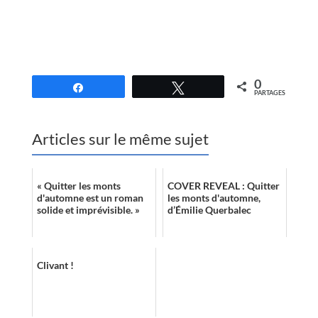
0
Partagez
Tweetez
PARTAGES
Articles sur le même sujet
« Quitter les monts
COVER REVEAL : Quitter
d'automne est un roman
les monts d'automne,
solide et imprévisible. »
d’Émilie Querbalec
Clivant !