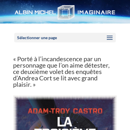
Panneau de gestion des cookies
Sélectionner une page
« Porté à l’incandescence par un
personnage que l’on aime détester,
ce deuxième volet des enquêtes
d’Andrea Cort se lit avec grand
plaisir. »
//