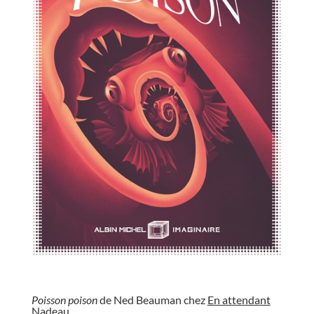
//
Poisson poison
de Ned Beauman chez
En attendant
Nadeau
.