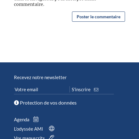
commentaire.
Recevez notre newsletter
Protection de vos données
Agenda
L’odyssée AMI
Vos manuscrits