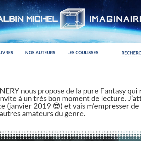
LIVRES
NOS AUTEURS
LES COULISSES
NERY nous propose de la pure Fantasy qui r
nvite à un très bon moment de lecture. J’att
e (janvier 2019 😎) et vais m’empresser de
’autres amateurs du genre.