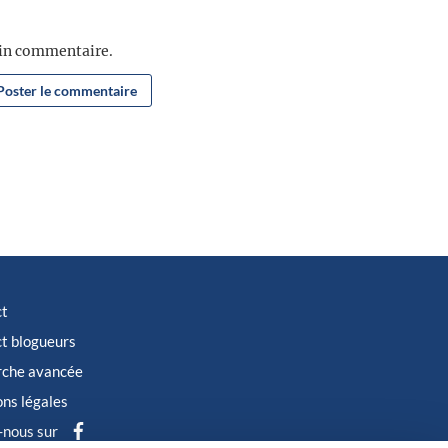
ain commentaire.
ct
t blogueurs
rche avancée
ns légales
-nous sur