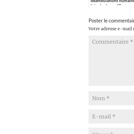
déambulations humaines.
loin de s’essouffler ...
Poster le commentai
Votre adresse e-mail 