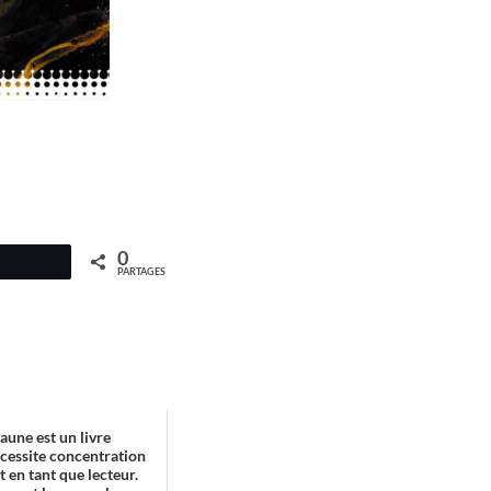
0
PARTAGES
aune est un livre
écessite concentration
 en tant que lecteur.