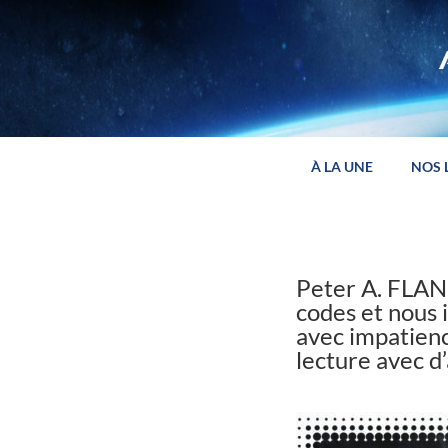
Panneau de gestion des cookies
À LA UNE
NOS 
Peter A. FLAN
codes et nous i
avec impatienc
lecture avec d