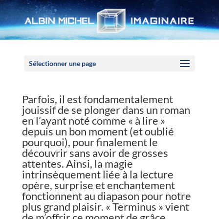
Panneau de gestion des cookies
Sélectionner une page
Parfois, il est fondamentalement
jouissif de se plonger dans un roman
en l’ayant noté comme « à lire »
depuis un bon moment (et oublié
pourquoi), pour finalement le
découvrir sans avoir de grosses
attentes. Ainsi, la magie
intrinsèquement liée à la lecture
opère, surprise et enchantement
fonctionnent au diapason pour notre
plus grand plaisir. « Terminus » vient
de m’offrir ce moment de grâce