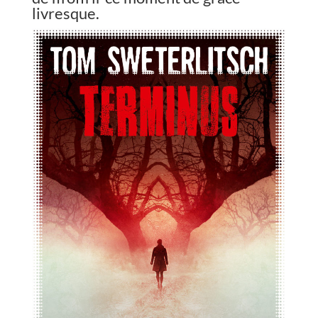
livresque.