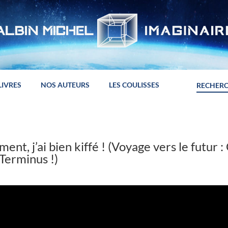
LIVRES
NOS AUTEURS
LES COULISSES
ent, j’ai bien kiffé ! (Voyage vers le futur :
Terminus !)