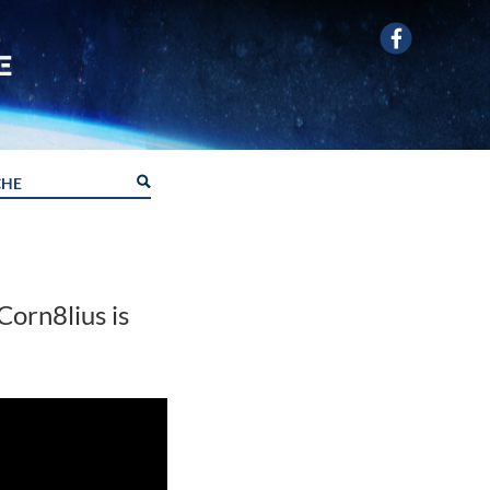
 Corn8lius is