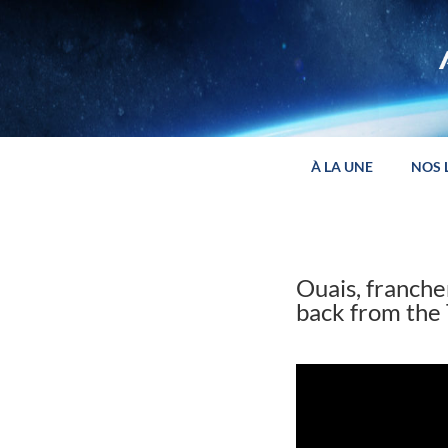
Panneau de gestion des cookies
À LA UNE
NOS 
Ouais, franchem
back from the 