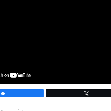
Partagez
Tweetez