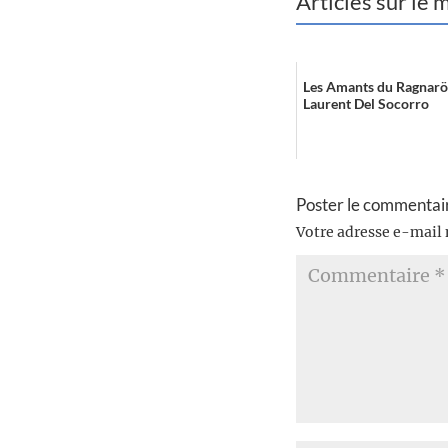
Articles sur le
Les Amants du Ragnarö
Laurent Del Socorro
Poster le commentai
Votre adresse e-mail 