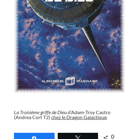
//
La Troisième griffe de Dieu
d’Adam-Troy Castro
(Andrea Cort T2)
chez le Dragon Galactique
.
//
0
Partagez
Tweetez