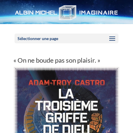
Panneau de gestion des cookies
Sélectionner une page
« On ne boude pas son plaisir. »