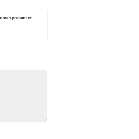
 roman prenant et
*