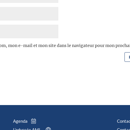
om, mon e-mail et mon site dans le navigateur pour mon proch
Agenda
Conta
L’odyssée AMI
Contac