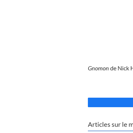
//
Gnomon
de Nick
//
Articles sur le