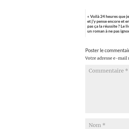
« Voilà 24 heures que je
et j’y pense encore et e
pas ça la réussite ? Le l
un roman à ne pas ignore
Poster le commentai
Votre adresse e-mail 