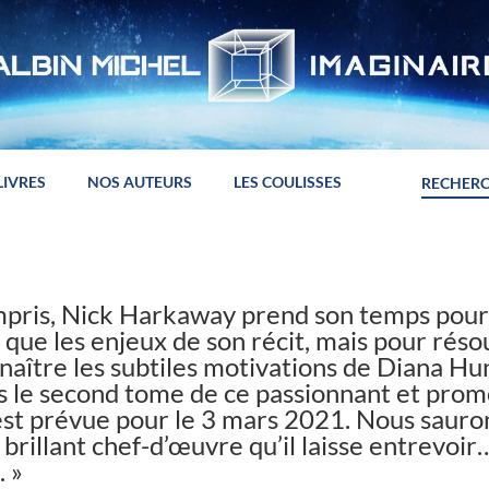
LIVRES
NOS AUTEURS
LES COULISSES
mpris, Nick Harkaway prend son temps pour
 que les enjeux de son récit, mais pour réso
naître les subtiles motivations de Diana Hun
s le second tome de ce passionnant et pro
 est prévue pour le 3 mars 2021. Nous sauron
brillant chef-d’œuvre qu’il laisse entrevoir
. »