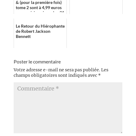
& (pour la première fois)
tome 2 sont à 4,99 euros
en numérique jusqu'au 31
Juillet.
Le Retour du Hiérophante
de Robert Jackson
Bennett
Poster le commentaire
Votre adresse e-mail ne sera pas publiée.
Les
champs obligatoires sont indiqués avec
*