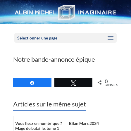
Panneau de gestion des cookies
Sélectionner une page
Notre bande-annonce épique
0
Partagez
Tweetez
PARTAGES
Articles sur le même sujet
Vous lisez en numérique ?
Bilan Mars 2024
Mage de bataille, tome 1