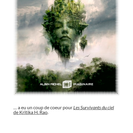
//
… a eu un coup de coeur pour
Les Survivants du ciel
de Kritika H. Rao
.
//