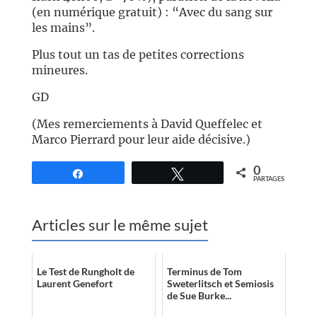
(en numérique gratuit) : “Avec du sang sur
les mains”.
Plus tout un tas de petites corrections
mineures.
GD
(Mes remerciements à David Queffelec et
Marco Pierrard pour leur aide décisive.)
0
Partagez
Tweetez
PARTAGES
Articles sur le même sujet
Le Test de Rungholt de
Terminus de Tom
Laurent Genefort
Sweterlitsch et Semiosis
de Sue Burke...