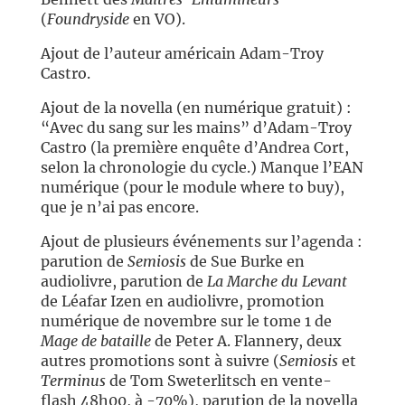
(
Foundryside
en VO).
Ajout de l’auteur américain Adam-Troy
Castro.
Ajout de la novella (en numérique gratuit) :
“Avec du sang sur les mains” d’Adam-Troy
Castro (la première enquête d’Andrea Cort,
selon la chronologie du cycle.) Manque l’EAN
numérique (pour le module where to buy),
que je n’ai pas encore.
Ajout de plusieurs événements sur l’agenda :
parution de
Semiosis
de Sue Burke en
audiolivre, parution de
La Marche du Levant
de Léafar Izen en audiolivre, promotion
numérique de novembre sur le tome 1 de
Mage de bataille
de Peter A. Flannery, deux
autres promotions sont à suivre (
Semiosis
et
Terminus
de Tom Sweterlitsch en vente-
flash 48h00, à -70%), parution de la novella