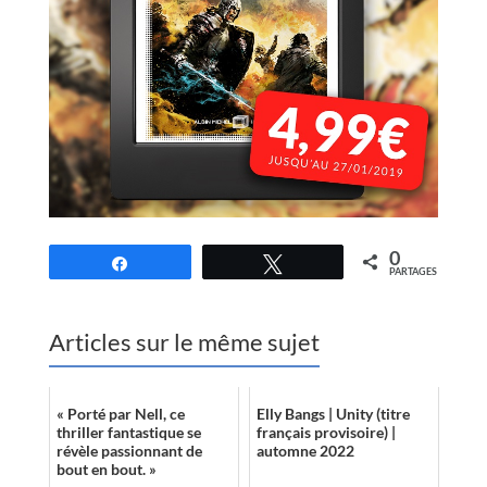
0
Partagez
Tweetez
PARTAGES
Articles sur le même sujet
« Porté par Nell, ce
Elly Bangs | Unity (titre
thriller fantastique se
français provisoire) |
révèle passionnant de
automne 2022
bout en bout. »