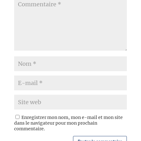
Enregistrer mon nom, mon e-mail et mon site
dans le navigateur pour mon prochain
commentaire.