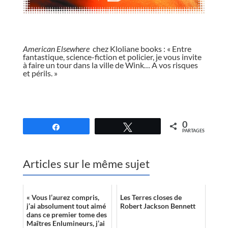
//
American Elsewhere
chez Kloliane books : « Entre
fantastique, science-fiction et policier, je vous invite
à faire un tour dans la ville de Wink… A vos risques
et périls. »
//
0
Partagez
Tweetez
PARTAGES
Articles sur le même sujet
« Vous l’aurez compris,
Les Terres closes de
j’ai absolument tout aimé
Robert Jackson Bennett
dans ce premier tome des
Maîtres Enlumineurs, j’ai