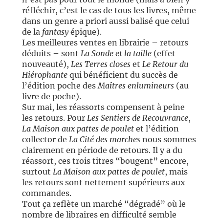
réfléchir, c’est le cas de tous les livres, même
dans un genre a priori aussi balisé que celui
de la
fantasy
épique).
Les meilleures ventes en librairie – retours
déduits – sont
La Sonde et la taille
(effet
nouveauté),
Les Terres closes
et
Le Retour du
Hiérophante
qui bénéficient du succès de
l’édition poche des
Maîtres enlumineurs
(au
livre de poche).
Sur mai, les réassorts compensent à peine
les retours. Pour
Les Sentiers de Recouvrance
,
La Maison aux pattes de poulet
et l’édition
collector de
La Cité des marches
nous sommes
clairement en période de retours. Il y a du
réassort, ces trois titres “bougent” encore,
surtout
La Maison aux pattes de poulet
, mais
les retours sont nettement supérieurs aux
commandes.
Tout ça reflète un marché “dégradé” où le
nombre de libraires en difficulté semble