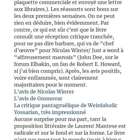
plaquette commerciale et envoyé une lettre
aux libraires.). Les réassorts sont bons sur
les deux premières semaines. On ne peut
rien en déduire, bien évidemment. Par
contre, ce qui est sûr c’est que le livre
connaît une réception critique tranchée,
pour ne pas dire barbare, qui va de “chef
d’œuvre” pour Nicolas Winter/ Just a word à
“affreusement mauvais” (John Doe, sur le
forum Elbakin, un fan de Robert E. Howard,
si j’ai bien compris). Après, les avis positifs,
voire enflammés, sont clairement
majoritaires pour le moment.
L’avis de Nicolas Winter
L’avis de Gromovar
La critique pantagruélique de Weirdaholic
Yossarian, très impressionné
Aucune surprise pour ma part, tant la
proposition littéraire de Laurent Mantese est
radicale et sur le fond et sur la forme. Le livre
n’est pas pour tout le monde (mais à bien y