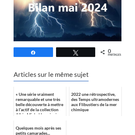
0
Partagez
Tweetez
PARTAGES
Articles sur le même sujet
« Une série vraiment
2022 une rétrospective,
remarquable et une très
des Temps ultramodernes
belle découverte à mettre
aux Flibustiers de la mer
à l’actif de la collection
chimique
Albin Michel Imaginaire.
» yozone.fr
Quelques mois après ses
petits camarades...