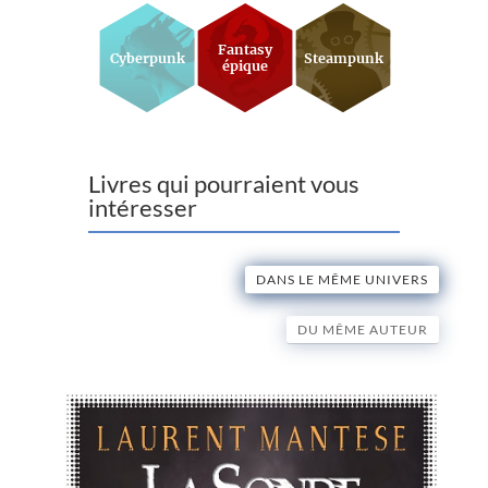
Fantasy
Cyberpunk
Steampunk
épique
Livres qui pourraient vous
intéresser
DANS LE MÊME UNIVERS
DU MÊME AUTEUR