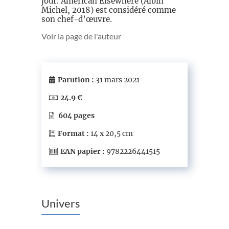
jour. American Elsewhere (Albin
Michel, 2018) est considéré comme
son chef-d’œuvre.
Voir la page de l'auteur
Parution :
31 mars 2021
24.9 €
604 pages
Format :
14 x 20,5 cm
EAN papier :
9782226441515
Univers