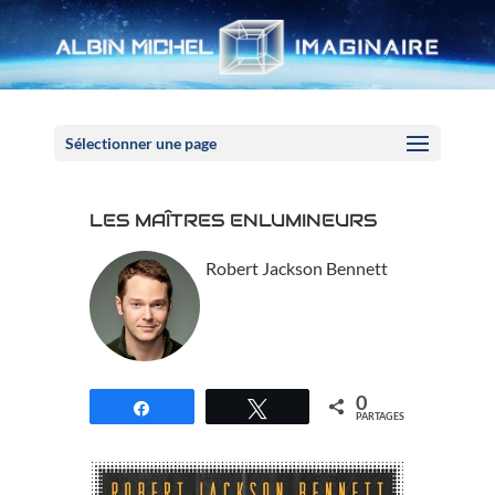
Panneau de gestion des cookies
Sélectionner une page
LES MAÎTRES ENLUMINEURS
Robert Jackson Bennett
0
Partagez
Tweetez
PARTAGES