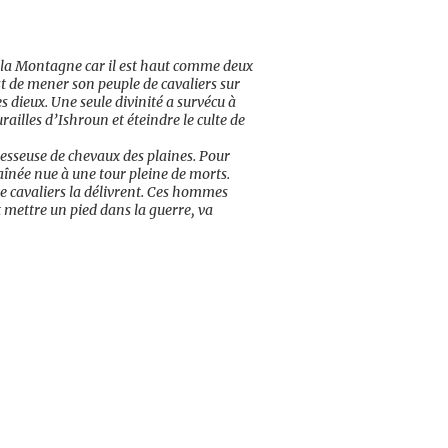
e la Montagne car il est haut comme deux
 de mener son peuple de cavaliers sur
s dieux. Une seule divinité a survécu à
urailles d’Ishroun et éteindre le culte de
dresseuse de chevaux des plaines. Pour
chaînée nue à une tour pleine de morts.
re cavaliers la délivrent. Ces hommes
 mettre un pied dans la guerre, va