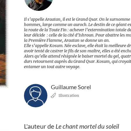
Il s’appelle Araatan, il est le Grand Qsar. On le surnomm
hommes, large comme un auroch. Le destin de ce géant est
la route de la Toute Fin : achever l’extermination totale de
leur déicide : celle de la cité d’Ishroun. Pour abattre les m
la Première Flamme, Araatan se donne un an.
Elle s’appelle Kosum. Née esclave, elle était la meilleure 
avoir tenté de castrer le fils de son maître, elles a été en
Alors qu’elle attend résignée le baiser mortel du gel, quat
durs retournent auprès du Grand Qsar. Kosum, qui croyait
entamer un tout autre voyage.
Guillaume Sorel
Illustration
L'auteur de
Le chant mortel du soleil