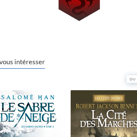
 vous intéresser
DU