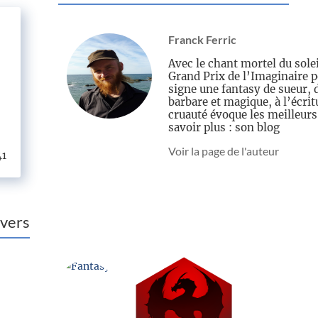
Franck Ferric
Avec le chant mortel du solei
Grand Prix de l’Imaginaire 
signe une fantasy de sueur, 
barbare et magique, à l’écri
cruauté évoque les meilleurs
savoir plus : son blog
Voir la page de l'auteur
41
vers