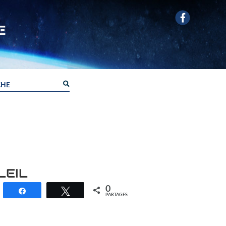
LEIL
0
Partagez
Tweetez
PARTAGES